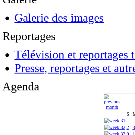
Galerie des images
Reportages
Télévision et reportages t
Presse, reportages et autr
Agenda
S
2
3
9
1