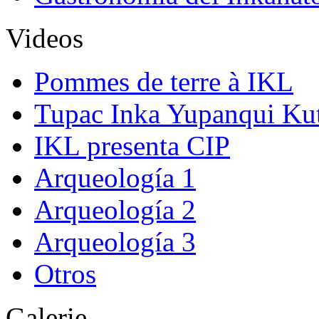
Videos
Pommes de terre à IKL
Tupac Inka Yupanqui Ku
IKL presenta CIP
Arqueología 1
Arqueología 2
Arqueología 3
Otros
Galerie