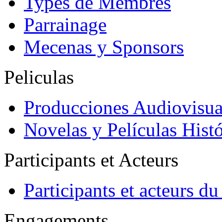
Types de Membres
Parrainage
Mecenas y Sponsors
Peliculas
Producciones Audiovisua
Novelas y Películas Histó
Participants et Acteurs
Participants et acteurs 
Engagements