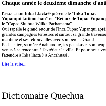
Chaque année le deuxième dimanche d'aoû
l'association
Inka Llacta
® présente le "
Inka Tupac
Yupanqui kutimushan
" ou "
Retour de Tupac Yupanq
le "Capac Situhua Willka Pachamama".
Qui rapelle le grand retour de l'Inca Tupac Yupanqui aprè
grandes campagnes terrestres et surtout sa grande traversé
maritime et ses retrouvailles avec son père le Grand
Pachacutec, sa mère Anahuarque, les panakas et son peup
venus à sa rencontre à l'extérieur la ville. Et pour nous vo
l'attendre à Inka llacta® à Ancahuasi .
Lire la suite...
Dictionnaire Quechua