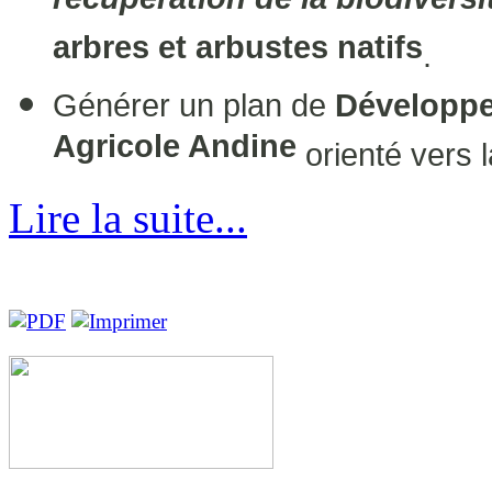
recupération de la biodiversi
arbres et arbustes natifs
.
Générer un plan de
Développe
Agricole Andine
orienté vers l
Lire la suite...