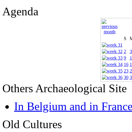
Agenda
S
2
3
9
1
16
1
23
2
30
3
Others Archaeological Site
In Belgium and in Franc
Old Cultures