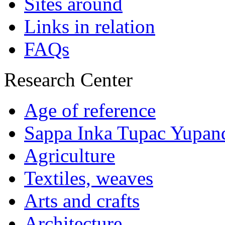
Sites around
Links in relation
FAQs
Research Center
Age of reference
Sappa Inka Tupac Yupan
Agriculture
Textiles, weaves
Arts and crafts
Architecture