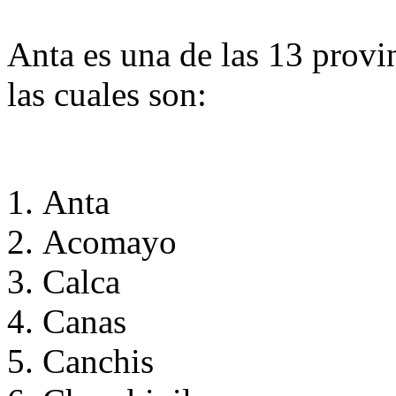
Anta es una de las 13 prov
las cuales son:
Anta
Acomayo
Calca
Canas
Canchis