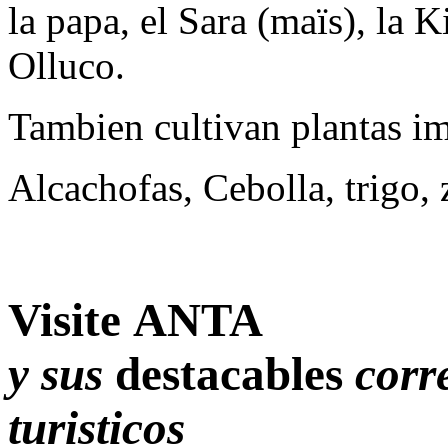
la papa, el Sara (maïs), la K
Olluco.
Tambien cultivan plantas i
Alcachofas, Cebolla, trigo, 
Visite ANTA
y sus
destacables
corr
turisticos