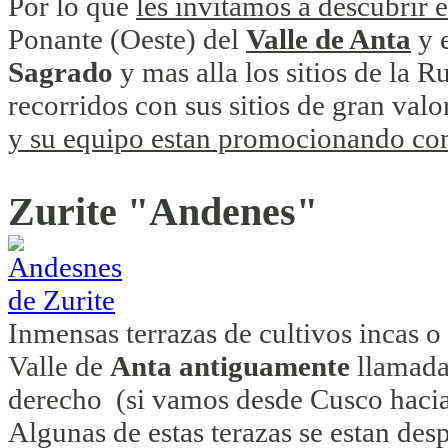
Por lo que
les invitamos a descubrir 
Ponante (Oeste) del
Valle de Anta
y 
Sagrado
y mas alla los sitios de la
recorridos con sus sitios de gran val
y su equipo estan promocionando con
Zurite "Andenes"
Inmensas terrazas de cultivos incas o
Valle de
Anta antiguamente
llamad
derecho (si vamos desde Cusco hacia 
Algunas de estas terazas se estan des