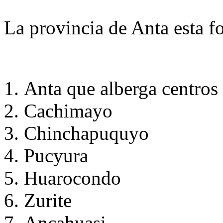
La provincia de Anta esta fo
Anta que alberga centro
Cachimayo
Chinchapuquyo
Pucyura
Huarocondo
Zurite
Ancahuasi