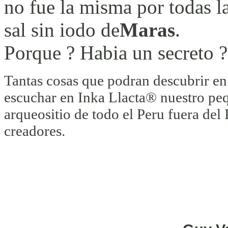
no fue la misma por todas l
sal sin iodo de
Maras
.
Porque ? Habia un secreto ?
Tantas cosas que podran descubrir en 
escuchar en Inka Llacta® nuestro peq
arqueositio de todo el Peru fuera de
creadores.