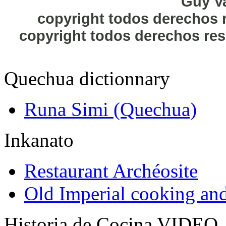
Guy V
copyright todos derechos 
copyright
todos derechos res
Quechua dictionnary
Runa Simi (Quechua)
Inkanato
Restaurant Archéosite
Old Imperial cooking an
Historia de Cocina VIDEO