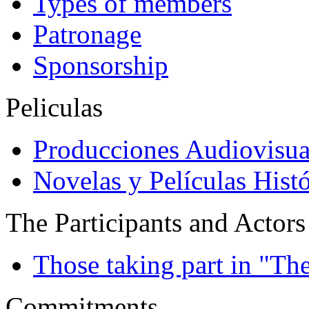
Types of members
Patronage
Sponsorship
Peliculas
Producciones Audiovisua
Novelas y Películas Histó
The Participants and Actors
Those taking part in "Th
Commitments