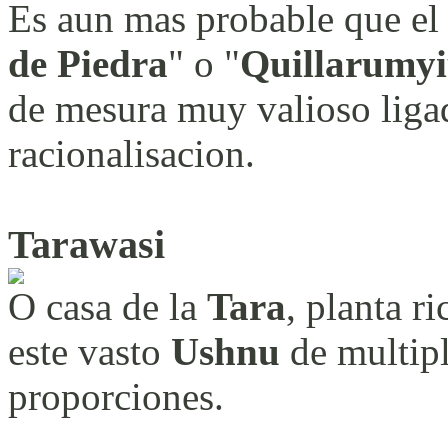
Es aun mas probable que el
de Piedra
" o "
Quillarumy
de mesura muy valioso ligad
racionalisacion.
Tarawasi
O casa de la
Tara
, planta r
este vasto
Ushnu
de multipl
proporciones.