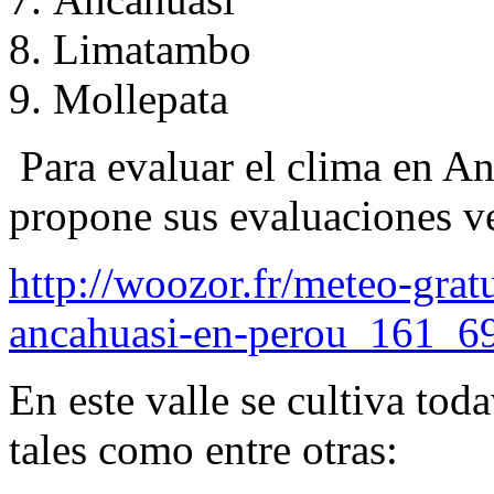
Limatambo
Mollepata
Para evaluar el clima en An
propone sus evaluaciones v
http://woozor.fr/meteo-grat
ancahuasi-en-perou_161_6
En este valle se cultiva tod
tales como entre otras: