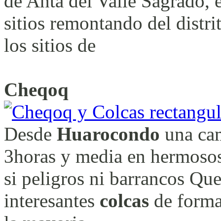
de Anta del Valle Sagrado,
sitios remontando del dist
los sitios de
Cheqoq
Desde
Huarocondo
una ca
3horas y media en hermosos
si peligros ni barrancos Qu
interesantes
colcas
de forma