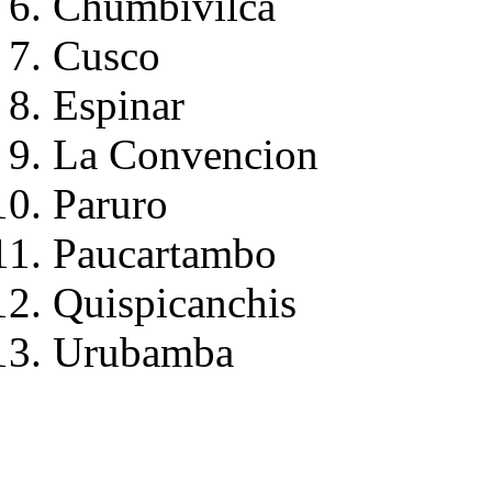
Chumbivilca
Cusco
Espinar
La Convencion
Paruro
Paucartambo
Quispicanchis
Urubamba