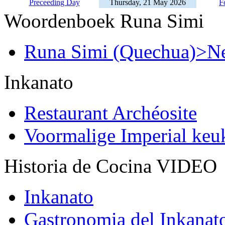
Preceeding Day
Thursday, 21 May 2026
F
Woordenboek Runa Simi
Runa Simi (Quechua)>Ne
Inkanato
Restaurant Archéosite
Voormalige Imperial ke
Historia de Cocina VIDEO
Inkanato
Gastronomia del Inkanat