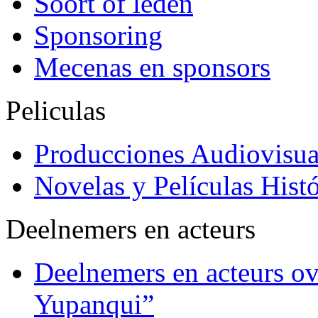
Soort of leden
Sponsoring
Mecenas en sponsors
Peliculas
Producciones Audiovisua
Novelas y Películas Histó
Deelnemers en acteurs
Deelnemers en acteurs o
Yupanqui”