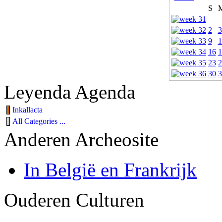
S
2
3
9
1
16
1
23
2
30
3
Leyenda Agenda
Inkallacta
All Categories ...
Anderen Archeosite
In België en Frankrijk
Ouderen Culturen