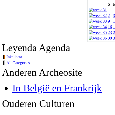
S
2
3
9
1
16
1
23
2
30
3
Leyenda Agenda
Inkallacta
All Categories ...
Anderen Archeosite
In België en Frankrijk
Ouderen Culturen