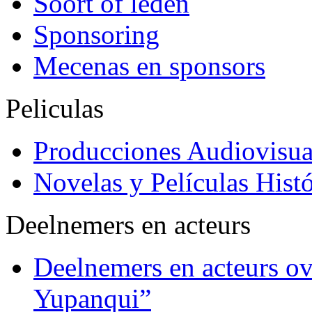
Soort of leden
Sponsoring
Mecenas en sponsors
Peliculas
Producciones Audiovisua
Novelas y Películas Histó
Deelnemers en acteurs
Deelnemers en acteurs o
Yupanqui”