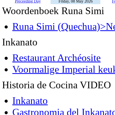
Preceeding Day
Friday, 08 May 2026
F
Woordenboek Runa Simi
Runa Simi (Quechua)>Ne
Inkanato
Restaurant Archéosite
Voormalige Imperial ke
Historia de Cocina VIDEO
Inkanato
Gastronomia del Inkanat