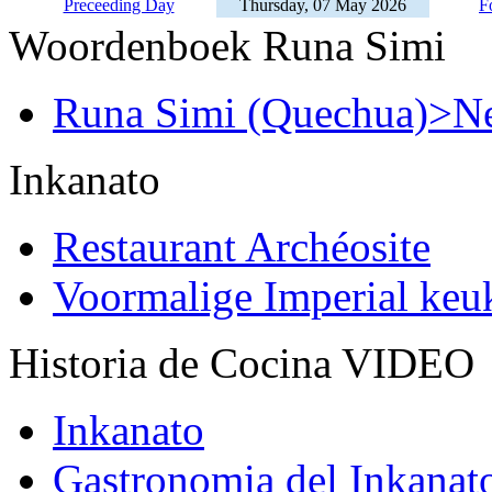
Preceeding Day
Thursday, 07 May 2026
F
Woordenboek Runa Simi
Runa Simi (Quechua)>Ne
Inkanato
Restaurant Archéosite
Voormalige Imperial ke
Historia de Cocina VIDEO
Inkanato
Gastronomia del Inkanat