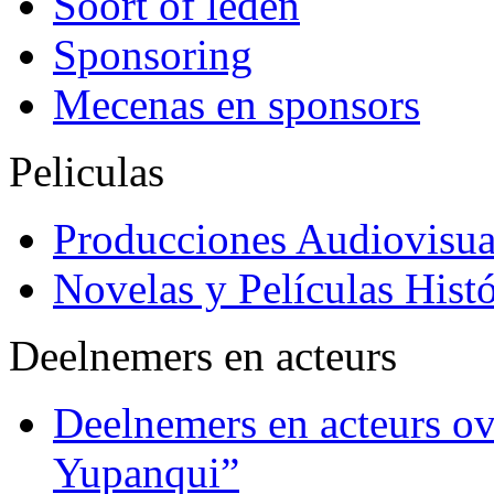
Soort of leden
Sponsoring
Mecenas en sponsors
Peliculas
Producciones Audiovisua
Novelas y Películas Histó
Deelnemers en acteurs
Deelnemers en acteurs o
Yupanqui”