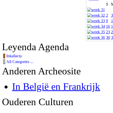
S
2
3
9
1
16
1
23
2
30
3
Leyenda Agenda
Inkallacta
All Categories ...
Anderen Archeosite
In België en Frankrijk
Ouderen Culturen