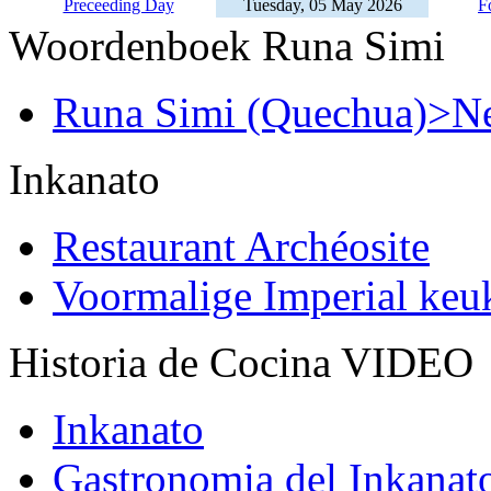
Preceeding Day
Tuesday, 05 May 2026
F
Woordenboek Runa Simi
Runa Simi (Quechua)>Ne
Inkanato
Restaurant Archéosite
Voormalige Imperial ke
Historia de Cocina VIDEO
Inkanato
Gastronomia del Inkanat