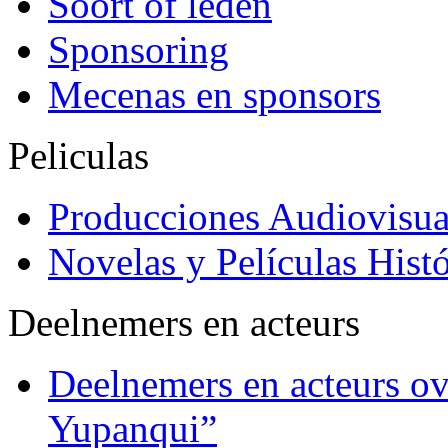
Soort of leden
Sponsoring
Mecenas en sponsors
Peliculas
Producciones Audiovisua
Novelas y Películas Histó
Deelnemers en acteurs
Deelnemers en acteurs o
Yupanqui”