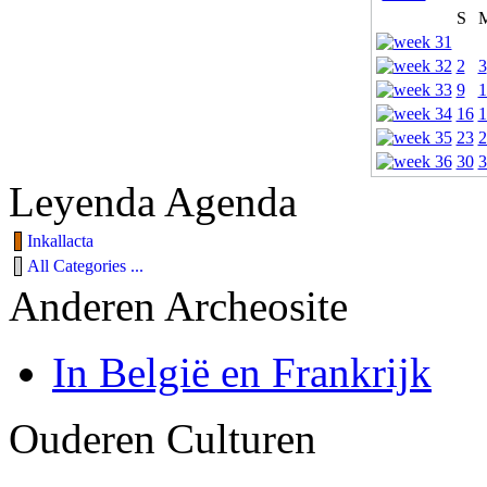
S
2
3
9
1
16
1
23
2
30
3
Leyenda Agenda
Inkallacta
All Categories ...
Anderen Archeosite
In België en Frankrijk
Ouderen Culturen