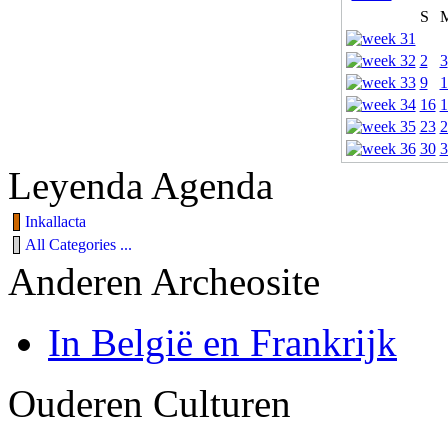
S
2
3
9
1
16
1
23
2
30
3
Leyenda Agenda
Inkallacta
All Categories ...
Anderen Archeosite
In België en Frankrijk
Ouderen Culturen