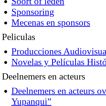
Soort of leden
Sponsoring
Mecenas en sponsors
Peliculas
Producciones Audiovisua
Novelas y Películas Histó
Deelnemers en acteurs
Deelnemers en acteurs o
Yupanqui”