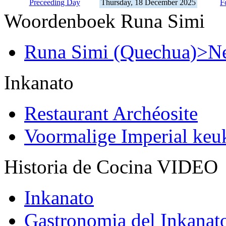
Preceeding Day
Thursday, 18 December 2025
F
Woordenboek Runa Simi
Runa Simi (Quechua)>Ne
Inkanato
Restaurant Archéosite
Voormalige Imperial ke
Historia de Cocina VIDEO
Inkanato
Gastronomia del Inkanat