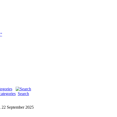
i”
categories
Search
 22 September 2025