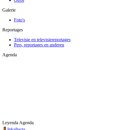
Otros
Galerie
Foto's
Reportages
Televisie en televisiereportages
Pers, reportages en anderen
Agenda
Leyenda Agenda
Inkallacta