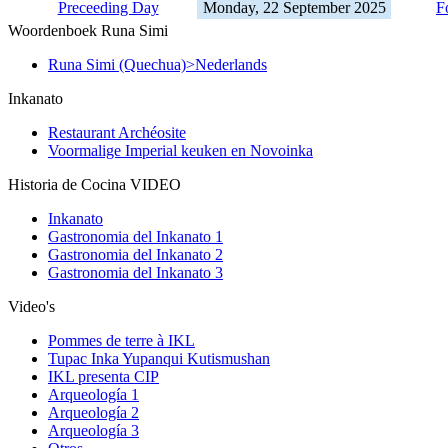
Preceeding Day
Monday, 22 September 2025
F
Woordenboek Runa Simi
Runa Simi (Quechua)>Nederlands
Inkanato
Restaurant Archéosite
Voormalige Imperial keuken en Novoinka
Historia de Cocina VIDEO
Inkanato
Gastronomia del Inkanato 1
Gastronomia del Inkanato 2
Gastronomia del Inkanato 3
Video's
Pommes de terre à IKL
Tupac Inka Yupanqui Kutismushan
IKL presenta CIP
Arqueología 1
Arqueología 2
Arqueología 3